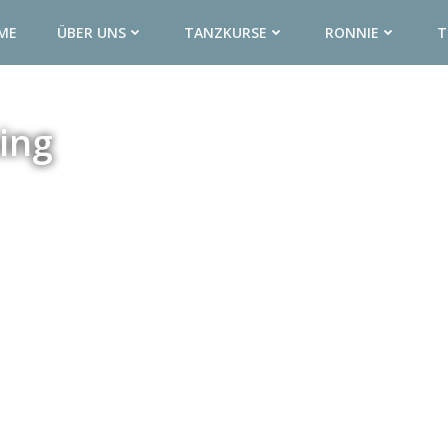
ME
ÜBER UNS
TANZKURSE
RONNIE
T
ing