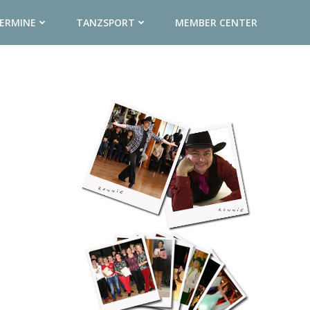
ERMINE
TANZSPORT
MEMBER CENTER