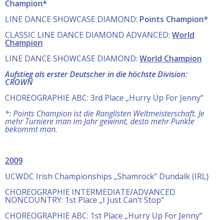
Champion*
LINE DANCE SHOWCASE DIAMOND:
Points Champion*
CLASSIC LINE DANCE DIAMOND ADVANCED:
World
Champion
LINE DANCE SHOWCASE DIAMOND:
World Champion
Aufstieg als erster Deutscher in die höchste Division:
CROWN
CHOREOGRAPHIE ABC: 3rd Place „Hurry Up For Jenny“
*: Points Champion ist die Ranglisten Weltmeisterschaft. Je
mehr Turniere man im Jahr gewinnt, desto mehr Punkte
bekommt man.
2009
UCWDC Irish Championships „Shamrock“ Dundalk (IRL)
CHOREOGRAPHIE INTERMEDIATE/ADVANCED
NONCOUNTRY: 1st Place „I Just Can’t Stop“
CHOREOGRAPHIE ABC: 1st Place „Hurry Up For Jenny“