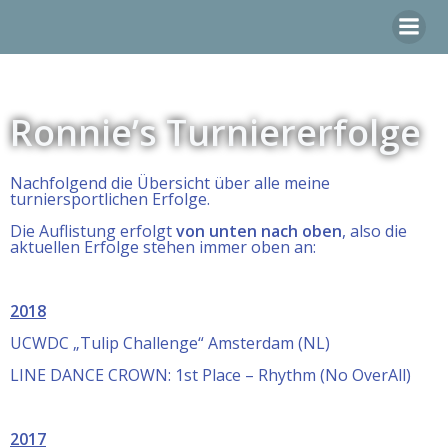
Zum
Inhalt
springen
Ronnie’s Turniererfolge
Nachfolgend die Übersicht über alle meine
turniersportlichen Erfolge.
Die Auflistung erfolgt
von unten nach oben
, also die
aktuellen Erfolge stehen immer oben an:
2018
UCWDC „Tulip Challenge“ Amsterdam (NL)
LINE DANCE CROWN: 1st Place – Rhythm (No OverAll)
2017